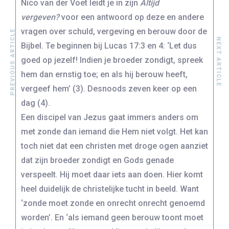
Nico van der Voet leidt je in zijn
Altijd
vergeven?
voor een antwoord op deze en andere
vragen over schuld, vergeving en berouw door de
PREVIOUS ARTICLE
NEXT ARTICLE
Bijbel. Te beginnen bij Lucas 17:3 en 4: ‘Let dus
goed op jezelf! Indien je broeder zondigt, spreek
hem dan ernstig toe; en als hij berouw heeft,
vergeef hem’ (3). Desnoods zeven keer op een
dag (4).
Een discipel van Jezus gaat immers anders om
met zonde dan iemand die Hem niet volgt. Het kan
toch niet dat een christen met droge ogen aanziet
dat zijn broeder zondigt en Gods genade
verspeelt. Hij moet daar iets aan doen. Hier komt
heel duidelijk de christelijke tucht in beeld. Want
‘zonde moet zonde en onrecht onrecht genoemd
worden’. En ‘als iemand geen berouw toont moet