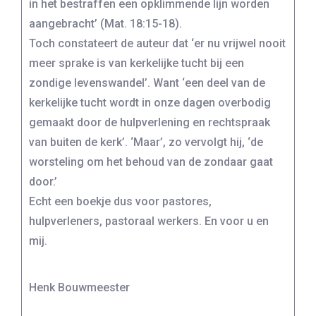
in het bestraffen een opklimmende lijn worden
aangebracht’ (Mat. 18:15-18).
Toch constateert de auteur dat ‘er nu vrijwel nooit
meer sprake is van kerkelijke tucht bij een
zondige levenswandel’. Want ‘een deel van de
kerkelijke tucht wordt in onze dagen overbodig
gemaakt door de hulpverlening en rechtspraak
van buiten de kerk’. ‘Maar’, zo vervolgt hij, ‘de
worsteling om het behoud van de zondaar gaat
door.’
Echt een boekje dus voor pastores,
hulpverleners, pastoraal werkers. En voor u en
mij.
Henk Bouwmeester