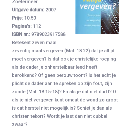
Zoetermeer
Uitgave datum:
2007
Prijs:
10,50
Pagina's:
112
ISBN nr.:
9789023917588
Betekent zeven maal
zeventig maal vergeven (Mat. 18:22) dat je altijd
moet vergeven? Is dat ook je christelijke roeping
als de dader je onherstelbaar leed heeft
berokkend? Of geen berouw toont? Is het echt je
plicht de dader aan te spreken op zijn fout, zijn
zonde (Mat. 18:15-18)? En als je dat niet durft? Of
als je niet vergeven kunt omdat de wond zo groot
is dat herstel niet mogelijk is? Schiet je dan als
christen tekort? Wordt je last dan niet dubbel
zwaar?