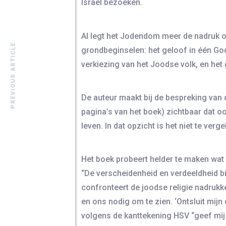
Israël bezoeken.
Al legt het Jodendom meer de nadruk o
PREVIOUS ARTICLE
grondbeginselen: het geloof in één God
verkiezing van het Joodse volk, en het 
De auteur maakt bij de bespreking van 
pagina’s van het boek) zichtbaar dat 
leven. In dat opzicht is het niet te ver
Het boek probeert helder te maken wat
“De verscheidenheid en verdeeldheid b
confronteert de joodse religie nadrukke
en ons nodig om te zien. ‘Ontsluit mij
volgens de kanttekening HSV “geef mij 