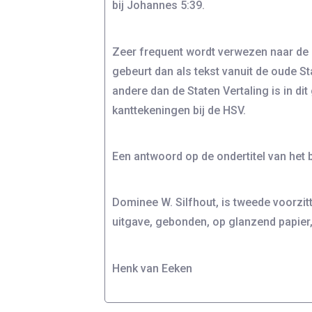
bij Johannes 5:39.
Zeer frequent wordt verwezen naar de B
gebeurt dan als tekst vanuit de oude Sta
andere dan de Staten Vertaling is in di
kanttekeningen bij de HSV.
Een antwoord op de ondertitel van het 
Dominee W. Silfhout, is tweede voorzi
uitgave, gebonden, op glanzend papier,
Henk van Eeken