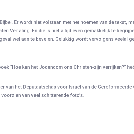
ijbel. Er wordt niet volstaan met het noemen van de tekst, m
ten Vertaling. En die is niet altijd even gemakkelijk te begrij
t geval wel aan te bevelen. Gelukkig wordt vervolgens veelal g
boek “Hoe kan het Jodendom ons Christen-zijn verrijken?” heb
tter van het Deputaatschap voor Israël van de Gereformeerde
 voorzien van veel schitterende foto’s.