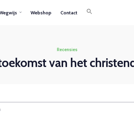
Wegwijs
Webshop
Contact
Recensies
toekomst van het christe
m