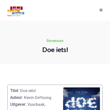
Recensies
Doe iets!
Titel:
Doe iets!
Auteur:
Kevin DeYoung
Uitgever:
Vuurbaak,