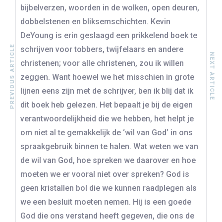
bijbelverzen, woorden in de wolken, open deuren,
dobbelstenen en bliksemschichten. Kevin
DeYoung is erin geslaagd een prikkelend boek te
PREVIOUS ARTICLE
schrijven voor tobbers, twijfelaars en andere
NEXT ARTICLE
christenen; voor alle christenen, zou ik willen
zeggen. Want hoewel we het misschien in grote
lijnen eens zijn met de schrijver, ben ik blij dat ik
dit boek heb gelezen. Het bepaalt je bij de eigen
verantwoordelijkheid die we hebben, het helpt je
om niet al te gemakkelijk de ‘wil van God’ in ons
spraakgebruik binnen te halen. Wat weten we van
de wil van God, hoe spreken we daarover en hoe
moeten we er vooral niet over spreken? God is
geen kristallen bol die we kunnen raadplegen als
we een besluit moeten nemen. Hij is een goede
God die ons verstand heeft gegeven, die ons de