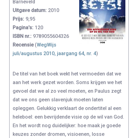
Barneveld
Uitgave datum:
2010
Prijs:
9,95
Pagina's:
120
ISBN nr.:
9789055604326
Recensie
(
WegWijs
juli/augustus 2010, jaargang 64, nr. 4
)
De titel van het boek wekt het vermoeden dat we
aan het werk gezet worden. Soms krijgen we het
gevoel dat we al zo veel moeten, en Paulus zegt
dat we ons geen slavenjuk moeten laten
opleggen. Gelukkig verklaart de ondertitel al een
heleboel: een bevrijdende visie op de wil van God.
En het wordt nog duidelijker: hoe maak je goede
keuzes zonder dromen, visioenen, losse