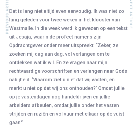
PREVIOUS ARTICLE
NEXT ARTICLE
Dat is lang niet altijd even eenvoudig. Ik was niet zo
lang geleden voor twee weken in het klooster van
Westmalle. In die week werd ik gewezen op een tekst
uit Jesaja, waarin de profeet namens zijn
Opdrachtgever onder meer uitspreekt: “Zeker, ze
zoeken mij dag aan dag, vol verlangen om te
ontdekken wat ik wil. En ze vragen naar mijn
rechtvaardige voorschriften en verlangen naar Gods
nabijheid. ‘Waarom ziet u niet dat wij vasten, en
merkt u niet op dat wij ons onthouden?’ Omdat jullie
op je vastendagen nog handeldrijven en jullie
arbeiders afbeulen, omdat jullie onder het vasten
strijden en ruziën en vol vuur met elkaar op de vuist
gaan.”