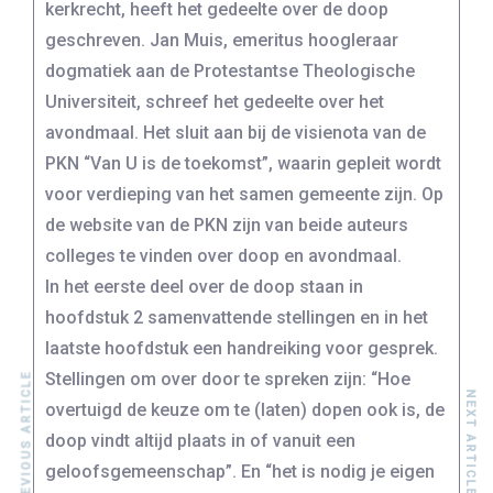
kerkrecht, heeft het gedeelte over de doop
geschreven. Jan Muis, emeritus hoogleraar
dogmatiek aan de Protestantse Theologische
Universiteit, schreef het gedeelte over het
avondmaal. Het sluit aan bij de visienota van de
PKN “Van U is de toekomst”, waarin gepleit wordt
voor verdieping van het samen gemeente zijn. Op
de website van de PKN zijn van beide auteurs
colleges te vinden over doop en avondmaal.
In het eerste deel over de doop staan in
hoofdstuk 2 samenvattende stellingen en in het
laatste hoofdstuk een handreiking voor gesprek.
Stellingen om over door te spreken zijn: “Hoe
PREVIOUS ARTICLE
NEXT ARTICLE
overtuigd de keuze om te (laten) dopen ook is, de
doop vindt altijd plaats in of vanuit een
geloofsgemeenschap”. En “het is nodig je eigen