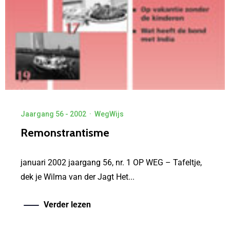
Jaargang 56 - 2002
·
WegWijs
Remonstrantisme
januari 2002 jaargang 56, nr. 1 OP WEG – Tafeltje,
dek je Wilma van der Jagt Het...
Verder lezen