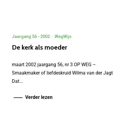
Jaargang 56 - 2002
·
WegWijs
De kerk als moeder
maart 2002 jaargang 56, nr 3 OP WEG –
Smaakmaker of liefdeskruid Wilma van der Jagt
Dat...
Verder lezen