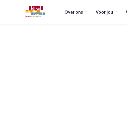
Over ons
Voor jou