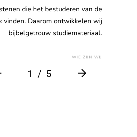
ristenen die het bestuderen van de
jk vinden. Daarom ontwikkelen wij
bijbelgetrouw studiemateriaal.
WIE ZIJN WIJ
1
5