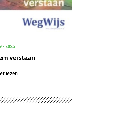
 - 2025
em verstaan
PAGE 1 OF 6
er lezen