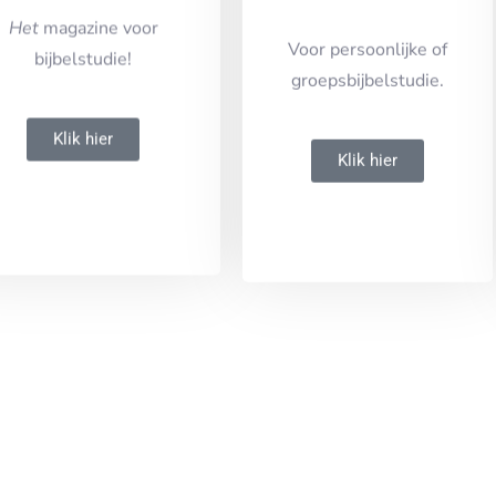
Het
magazine voor
Voor persoonlijke of
bijbelstudie!
groepsbijbelstudie.
Klik hier
Klik hier