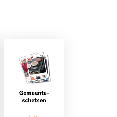
Gemeente-
schetsen