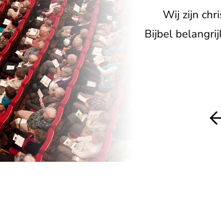
Wij zijn ch
Bijbel belangri