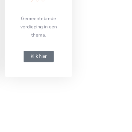
Gemeentebrede
verdieping in een
thema.
Klik hier