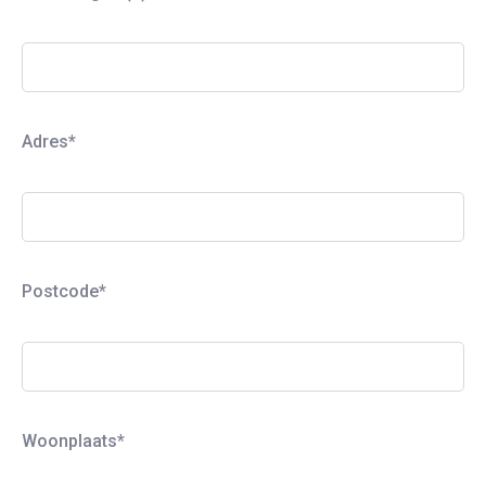
Adres*
Postcode*
Woonplaats*