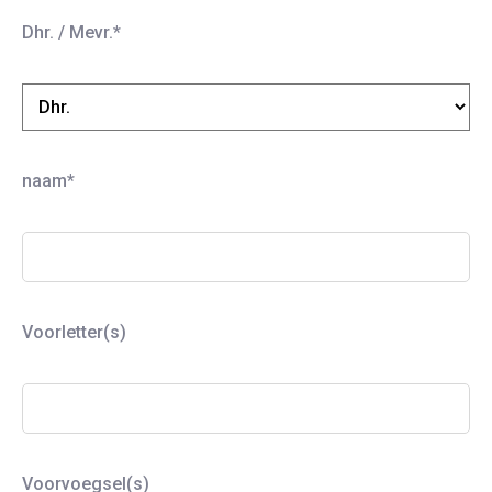
Dhr. / Mevr.*
naam*
Voorletter(s)
Voorvoegsel(s)