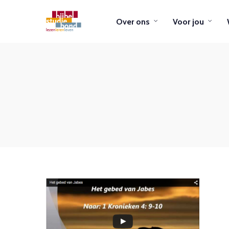
Over ons
Voor jou