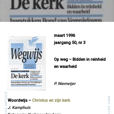
maart 1996
jaargang 50, nr 3
Op weg – Bidden in reinheid
en waarheid
P. Niemeijer
PREVIOUS ARTICLE
NEXT ARTICLE
Woordwijs –
Christus en zijn kerk
J. Kamphuis