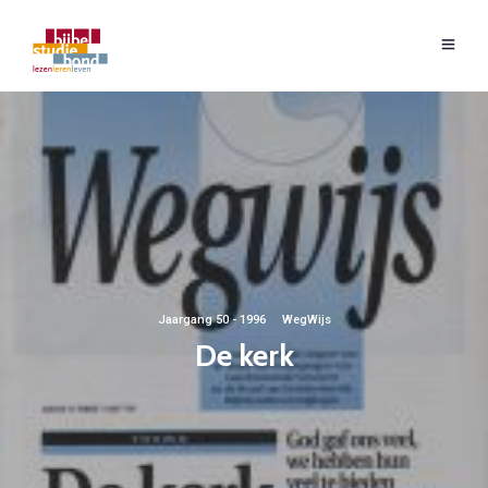
Jaargang 50 - 1996
·
WegWijs
De kerk