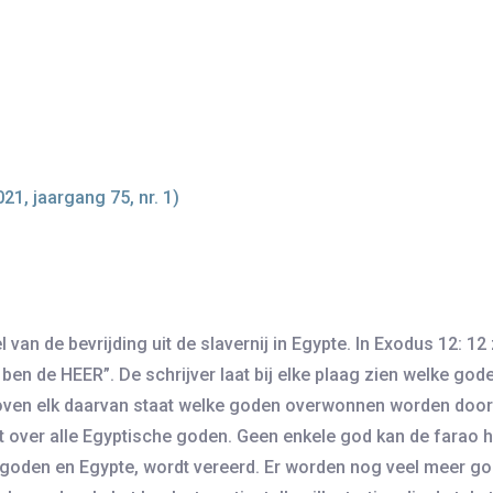
21, jaargang 75, nr. 1)
van de bevrijding uit de slavernij in Egypte. In Exodus 12: 12
ben de HEER”. De schrijver laat bij elke plaag zien welke god
oven elk daarvan staat welke goden overwonnen worden door 
 over alle Egyptische goden. Geen enkele god kan de farao hel
 goden en Egypte, wordt vereerd. Er worden nog veel meer g