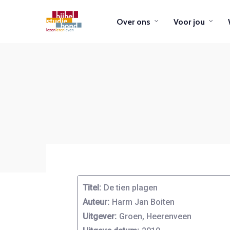
Over ons
Voor jou
Titel:
De tien plagen
Auteur:
Harm Jan Boiten
Uitgever:
Groen, Heerenveen