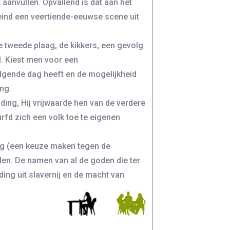
t aanvullen. Opvallend is dat aan het
eind een veertiende-eeuwse scene uit
e tweede plaag, de kikkers, een gevolg
il. Kiest men voor een
lgende dag heeft en de mogelijkheid
ng.
iding, Hij vrijwaarde hen van de verdere
urfd zich een volk toe te eigenen
ing (een keuze maken tegen de
nden. De namen van al de goden die ter
ding uit slavernij en de macht van