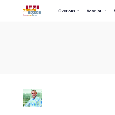
Over ons
Voor jou