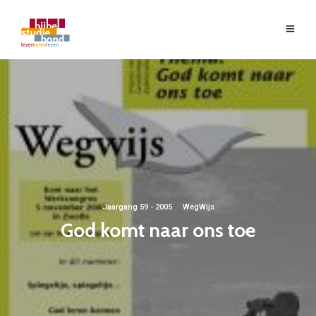
Jaargang 59 - 2005
·
WegWijs
God komt naar ons toe