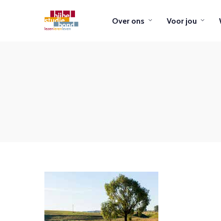
Over ons
Voor jou