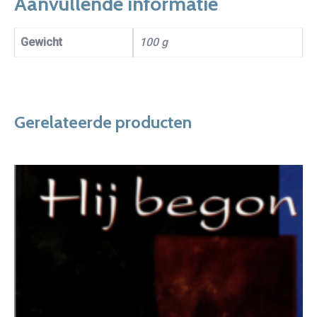
Aanvullende informatie
Gewicht
100 g
Gerelateerde producten