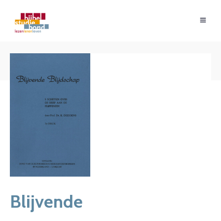
BACK TO SHOP
Blijvende