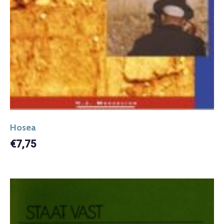
Hosea
€
7,75