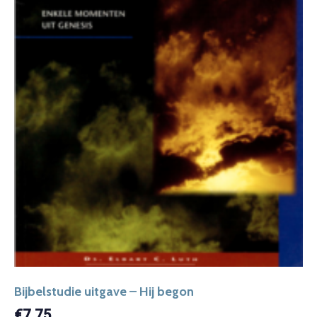
Bijbelstudie uitgave – Hij begon
€
7,75