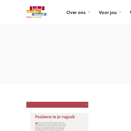
Over ons
Voor jou