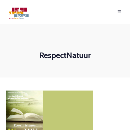
RespectNatuur