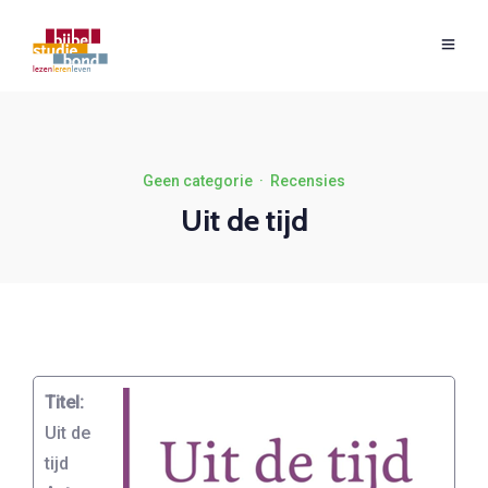
Geen categorie
·
Recensies
Uit de tijd
Titel:
Uit de
tijd