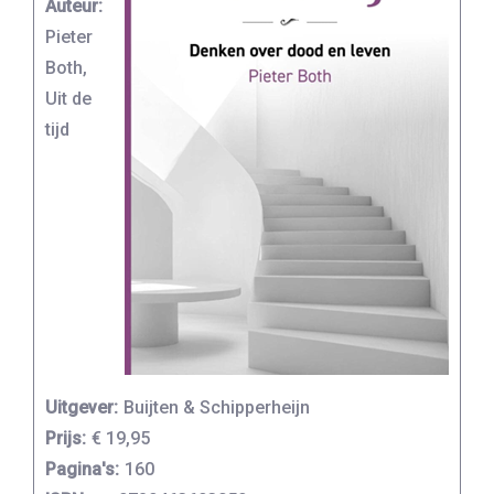
Auteur:
Pieter
Both,
Uit de
tijd
Uitgever:
Buijten & Schipperheijn
Prijs:
€ 19,95
Pagina's:
160