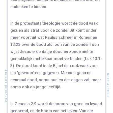
nadenken te bieden.
In de protestants theologie wordt de dood vaak
gezien als straf voor de zonde. Dit komt onder
meer voort uit wat Paulus schreef in Romeinen
13:23 over de dood als loon van de zonde. Toch
wijst Jezus erop dat je dood en zonde niet te
gemakkelijk met elkaar moet verbinden (Luk.13:1-
3). De dood komt in de Bijbel dan ook vaak voor
PREVIOUS ARTICLE
als ‘gewoon’ een gegeven. Mensen gaan nu
NEXT ARTICLE
eenmaal dood, soms oud en der dagen zat, maar
soms ook op jonge leeftijd.
In Genesis 2:9 wordt de boom van goed en kwaad
genoemd, en de boom van het leven. Van die