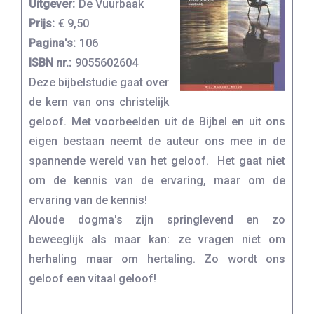
Uitgever:
De Vuurbaak
Prijs:
€ 9,50
Pagina's:
106
ISBN nr.:
9055602604
Deze bijbelstudie gaat over
de kern van ons christelijk
geloof. Met voorbeelden uit de Bijbel en uit ons
eigen bestaan neemt de auteur ons mee in de
spannende wereld van het geloof. Het gaat niet
om de kennis van de ervaring, maar om de
ervaring van de kennis!
Aloude dogma's zijn springlevend en zo
beweeglijk als maar kan: ze vragen niet om
herhaling maar om hertaling. Zo wordt ons
geloof een vitaal geloof!