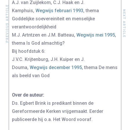
A.J. van Zuijlekom, C.J. Haak en J.
PREVIOUS ARTICLE
Kamphuis,
Wegwijs februari 1993
, thema
NEXT ARTICLE
Goddelijke soevereiniteit en menselijke
verantwoordelijkheid
M.J. Artntzen en J.M. Batteau,
Wegwijs mei 1995
,
thema Is God almachtig?
Bij hoofdstuk 6:
J.V.C. Krijtenburg, J.H. Kuiper en J.
Douma,
Wegwijs december 1995
, thema De mens
als beeld van God
Over de auteur:
Ds. Egbert Brink is predikant binnen de
Gereformeerde Kerken vrijgemaakt. Eerder
publiceerde hij o.a. Het Woord vooraf.