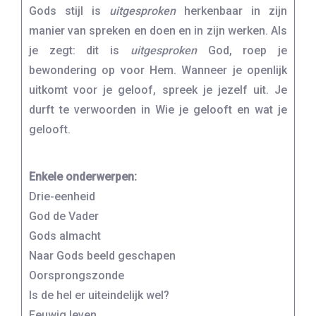
Gods stijl is
uitgesproken
herkenbaar in zijn
manier van spreken en doen en in zijn werken. Als
je zegt: dit is
uitgesproken
God, roep je
bewondering op voor Hem. Wanneer je openlijk
uitkomt voor je geloof, spreek je jezelf uit. Je
durft te verwoorden in Wie je gelooft en wat je
gelooft.
Enkele onderwerpen:
Drie-eenheid
God de Vader
Gods almacht
Naar Gods beeld geschapen
Oorsprongszonde
Is de hel er uiteindelijk wel?
Eeuwig leven