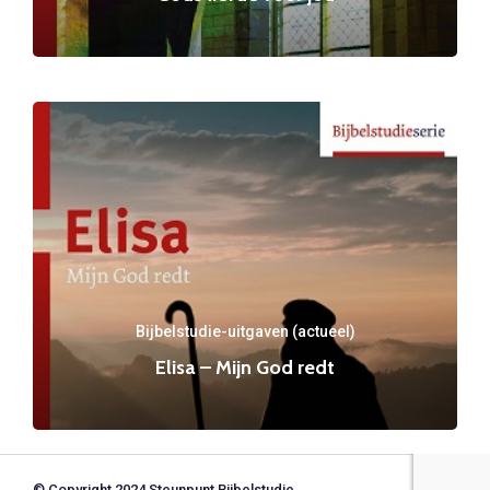
Bijbelstudie-uitgaven (actueel)
Elisa – Mijn God redt
© Copyright 2024 Steunpunt Bijbelstudie