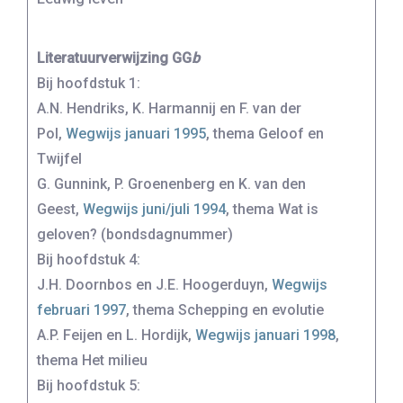
Literatuurverwijzing GG
b
Bij hoofdstuk 1:
A.N. Hendriks, K. Harmannij en F. van der
Pol,
Wegwijs januari 1995
, thema Geloof en
Twijfel
G. Gunnink, P. Groenenberg en K. van den
Geest,
Wegwijs juni/juli 1994
, thema Wat is
geloven? (bondsdagnummer)
Bij hoofdstuk 4:
J.H. Doornbos en J.E. Hoogerduyn,
Wegwijs
februari 1997
, thema Schepping en evolutie
A.P. Feijen en L. Hordijk,
Wegwijs januari 1998
,
thema Het milieu
Bij hoofdstuk 5: