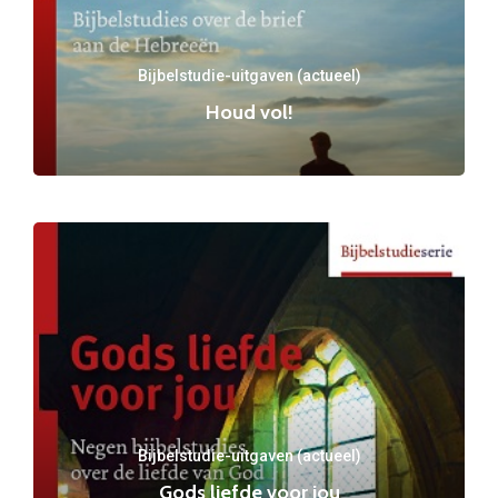
Bijbelstudie-uitgaven (actueel)
Houd vol!
Bijbelstudie-uitgaven (actueel)
Gods liefde voor jou