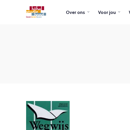
Over ons
Voor jou