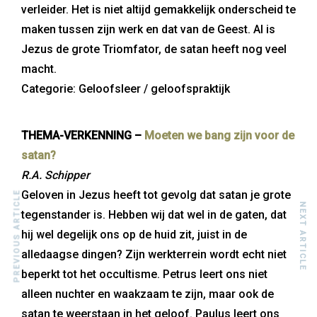
verleider. Het is niet altijd gemakkelijk onderscheid te
maken tussen zijn werk en dat van de Geest. Al is
Jezus de grote Triomfator, de satan heeft nog veel
macht.
Categorie: Geloofsleer / geloofspraktijk
THEMA-VERKENNING –
Moeten we bang zijn voor de
satan?
R.A. Schipper
Geloven in Jezus heeft tot gevolg dat satan je grote
PREVIOUS ARTICLE
NEXT ARTICLE
tegenstander is. Hebben wij dat wel in de gaten, dat
hij wel degelijk ons op de huid zit, juist in de
alledaagse dingen? Zijn werkterrein wordt echt niet
beperkt tot het occultisme. Petrus leert ons niet
alleen nuchter en waakzaam te zijn, maar ook de
satan te weerstaan in het geloof. Paulus leert ons