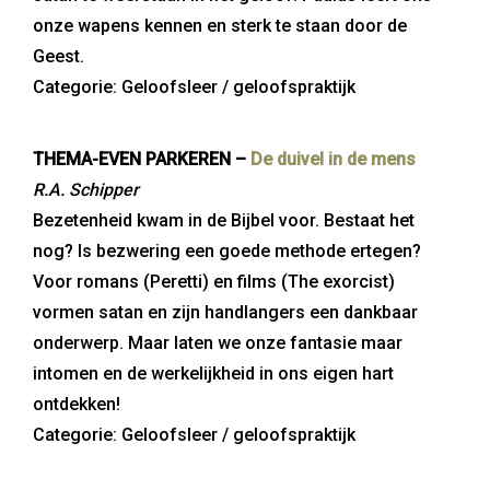
onze wapens kennen en sterk te staan door de
Geest.
Categorie: Geloofsleer / geloofspraktijk
THEMA-EVEN PARKEREN –
De duivel in de mens
R.A. Schipper
Bezetenheid kwam in de Bijbel voor. Bestaat het
nog? Is bezwering een goede methode ertegen?
Voor romans (Peretti) en films (The exorcist)
vormen satan en zijn handlangers een dankbaar
onderwerp. Maar laten we onze fantasie maar
intomen en de werkelijkheid in ons eigen hart
ontdekken!
Categorie: Geloofsleer / geloofspraktijk