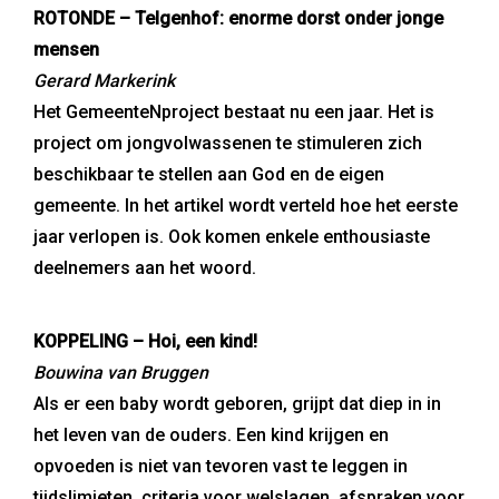
ROTONDE – Telgenhof: enorme dorst onder jonge
mensen
Gerard Markerink
Het GemeenteNproject bestaat nu een jaar. Het is
project om jongvolwassenen te stimuleren zich
beschikbaar te stellen aan God en de eigen
gemeente. In het artikel wordt verteld hoe het eerste
jaar verlopen is. Ook komen enkele enthousiaste
deelnemers aan het woord.
KOPPELING – Hoi, een kind!
Bouwina van Bruggen
Als er een baby wordt geboren, grijpt dat diep in in
het leven van de ouders. Een kind krijgen en
opvoeden is niet van tevoren vast te leggen in
tijdslimieten, criteria voor welslagen, afspraken voor