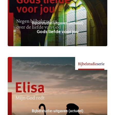
Bijbelstudie-uitgaven (actueel)
Gods liefde voor jou
Bijbelstudie-uitgaven (actueel)