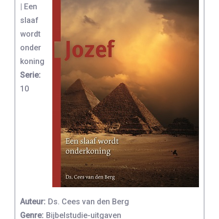
| Een
slaaf
wordt
onder
koning
Serie:
10
Auteur:
Ds. Cees van den Berg
Genre:
Bijbelstudie-uitgaven