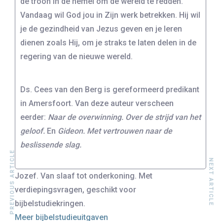
de troon in de hemel om de wereld te redden.
Vandaag wil God jou in Zijn werk betrekken. Hij wil
je de gezindheid van Jezus geven en je leren
dienen zoals Hij, om je straks te laten delen in de
regering van de nieuwe wereld.
Ds. Cees van den Berg is gereformeerd predikant
in Amersfoort. Van deze auteur verscheen
eerder:
Naar de overwinning. Over de strijd van het
geloof.
En
Gideon. Met vertrouwen naar de
beslissende slag.
PREVIOUS ARTICLE
NEXT ARTICLE
Jozef. Van slaaf tot onderkoning. Met
verdiepingsvragen, geschikt voor
bijbelstudiekringen.
Meer bijbelstudieuitgaven