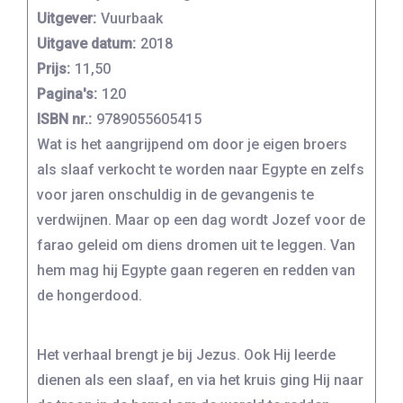
Uitgever:
Vuurbaak
Uitgave datum:
2018
Prijs:
11,50
Pagina's:
120
ISBN nr.:
9789055605415
Wat is het aangrijpend om door je eigen broers
als slaaf verkocht te worden naar Egypte en zelfs
voor jaren onschuldig in de gevangenis te
verdwijnen. Maar op een dag wordt Jozef voor de
farao geleid om diens dromen uit te leggen. Van
hem mag hij Egypte gaan regeren en redden van
de hongerdood.
Het verhaal brengt je bij Jezus. Ook Hij leerde
dienen als een slaaf, en via het kruis ging Hij naar