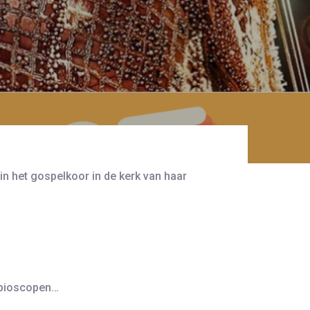
in het gospelkoor in de kerk van haar
e bioscopen…