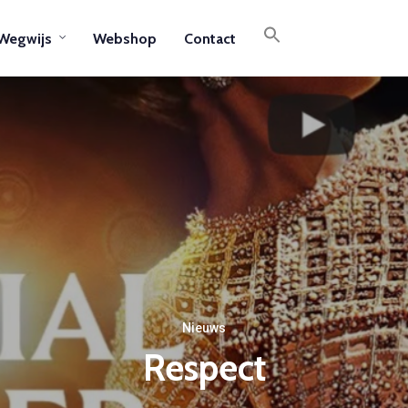
Wegwijs
Webshop
Contact
Nieuws
Respect