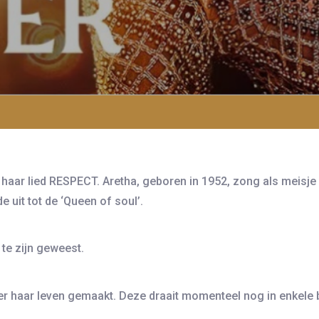
haar lied RESPECT. Aretha, geboren in 1952, zong als meisje 
uit tot de ‘Queen of soul’.
 te zijn geweest.
over haar leven gemaakt. Deze draait momenteel nog in enkel