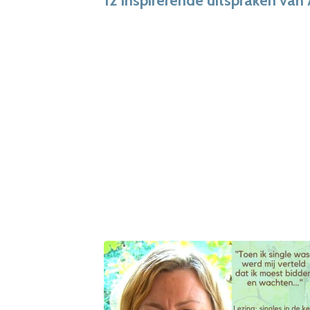
12 inspirerende uitspraken van