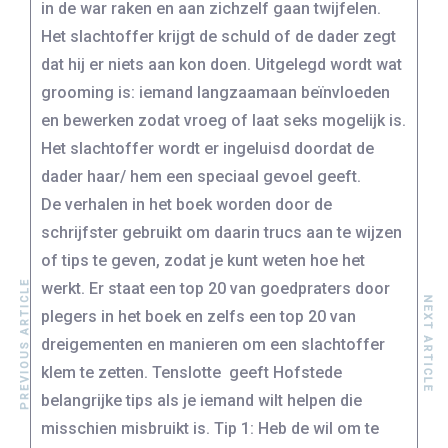
in de war raken en aan zichzelf gaan twijfelen.
Het slachtoffer krijgt de schuld of de dader zegt
dat hij er niets aan kon doen. Uitgelegd wordt wat
grooming is: iemand langzaamaan beïnvloeden
en bewerken zodat vroeg of laat seks mogelijk is.
Het slachtoffer wordt er ingeluisd doordat de
dader haar/ hem een speciaal gevoel geeft.
De verhalen in het boek worden door de
schrijfster gebruikt om daarin trucs aan te wijzen
of tips te geven, zodat je kunt weten hoe het
PREVIOUS ARTICLE
werkt. Er staat een top 20 van goedpraters door
NEXT ARTICLE
plegers in het boek en zelfs een top 20 van
dreigementen en manieren om een slachtoffer
klem te zetten. Tenslotte geeft Hofstede
belangrijke tips als je iemand wilt helpen die
misschien misbruikt is. Tip 1: Heb de wil om te