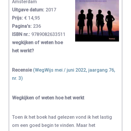
Amsterdam
Uitgave datum:
2017
Prijs:
€ 14,95
Pagina's:
236
ISBN nr.:
9789082633511
wegkijken of weten hoe
het werkt?
Recensie
(WegWijs mei / juni 2022, jaargang 76,
nr. 3)
Wegkijken of weten hoe het werkt
Toen ik het boek had gelezen vond ik het lastig
om een goed begin te vinden. Maar het