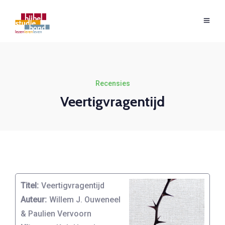
Recensies
Veertigvragentijd
Titel:
Veertigvragentijd
Auteur:
Willem J. Ouweneel
& Paulien Vervoorn