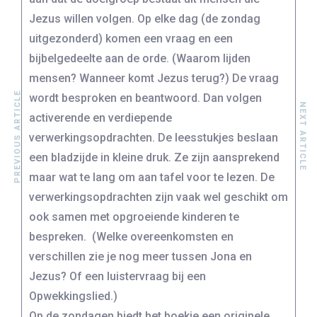
Jezus willen volgen. Op elke dag (de zondag
uitgezonderd) komen een vraag en een
bijbelgedeelte aan de orde. (Waarom lijden
mensen? Wanneer komt Jezus terug?) De vraag
PREVIOUS ARTICLE
wordt besproken en beantwoord. Dan volgen
NEXT ARTICLE
activerende en verdiepende
verwerkingsopdrachten. De leesstukjes beslaan
een bladzijde in kleine druk. Ze zijn aansprekend
maar wat te lang om aan tafel voor te lezen. De
verwerkingsopdrachten zijn vaak wel geschikt om
ook samen met opgroeiende kinderen te
bespreken. (Welke overeenkomsten en
verschillen zie je nog meer tussen Jona en
Jezus? Of een luistervraag bij een
Opwekkingslied.)
Op de zondagen biedt het boekje een originele