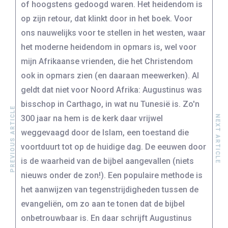
of hoogstens gedoogd waren. Het heidendom is
op zijn retour, dat klinkt door in het boek. Voor
ons nauwelijks voor te stellen in het westen, waar
het moderne heidendom in opmars is, wel voor
mijn Afrikaanse vrienden, die het Christendom
ook in opmars zien (en daaraan meewerken). Al
geldt dat niet voor Noord Afrika: Augustinus was
bisschop in Carthago, in wat nu Tunesië is. Zo'n
PREVIOUS ARTICLE
NEXT ARTICLE
300 jaar na hem is de kerk daar vrijwel
weggevaagd door de Islam, een toestand die
voortduurt tot op de huidige dag. De eeuwen door
is de waarheid van de bijbel aangevallen (niets
nieuws onder de zon!). Een populaire methode is
het aanwijzen van tegenstrijdigheden tussen de
evangeliën, om zo aan te tonen dat de bijbel
onbetrouwbaar is. En daar schrijft Augustinus