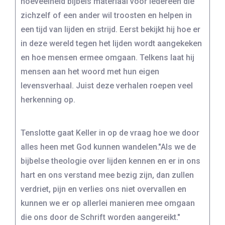
hoeveelheid bijbels materiaal voor iedereen die
zichzelf of een ander wil troosten en helpen in
een tijd van lijden en strijd. Eerst bekijkt hij hoe er
in deze wereld tegen het lijden wordt aangekeken
en hoe mensen ermee omgaan. Telkens laat hij
mensen aan het woord met hun eigen
levensverhaal. Juist deze verhalen roepen veel
herkenning op.
Tenslotte gaat Keller in op de vraag hoe we door
alles heen met God kunnen wandelen."Als we de
bijbelse theologie over lijden kennen en er in ons
hart en ons verstand mee bezig zijn, dan zullen
verdriet, pijn en verlies ons niet overvallen en
kunnen we er op allerlei manieren mee omgaan
die ons door de Schrift worden aangereikt."