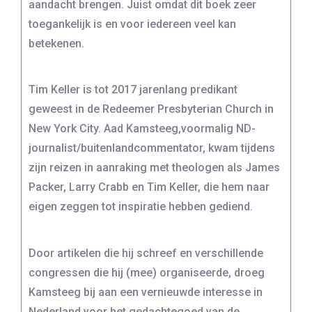
aandacht brengen. Juist omdat dit boek zeer
toegankelijk is en voor iedereen veel kan
betekenen.
Tim Keller is tot 2017 jarenlang predikant
geweest in de Redeemer Presbyterian Church in
New York City. Aad Kamsteeg,voormalig ND-
journalist/buitenlandcommentator, kwam tijdens
zijn reizen in aanraking met theologen als James
Packer, Larry Crabb en Tim Keller, die hem naar
eigen zeggen tot inspiratie hebben gediend.
Door artikelen die hij schreef en verschillende
congressen die hij (mee) organiseerde, droeg
Kamsteeg bij aan een vernieuwde interesse in
Nederland voor het gedachtegoed van de