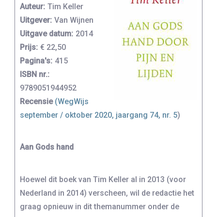
Auteur:
Tim Keller
Uitgever:
Van Wijnen
Uitgave datum:
2014
Prijs:
€ 22,50
Pagina's:
415
ISBN nr.:
9789051944952
Recensie
(WegWijs
september / oktober 2020, jaargang 74, nr. 5
)
Aan Gods hand
Hoewel dit boek van Tim Keller al in 2013 (voor
Nederland in 2014) verscheen, wil de redactie het
graag opnieuw in dit themanummer onder de