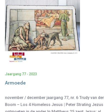
Jaargang 77 - 2023
Armoede
november / december jaargang 77, nr. 6 Trudy van der
Boom – Los 4 Homeless Jesus | Peter Strating Jezus
ontmoeten in de ander In Mattheus 25 zegt Jezus: al