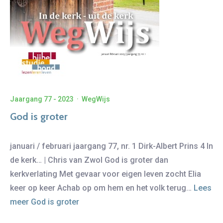
Jaargang 77 - 2023
·
WegWijs
God is groter
januari / februari jaargang 77, nr. 1 Dirk-Albert Prins 4 In
de kerk… | Chris van Zwol God is groter dan
kerkverlating Met gevaar voor eigen leven zocht Elia
keer op keer Achab op om hem en het volk terug…
Lees
meer
God is groter